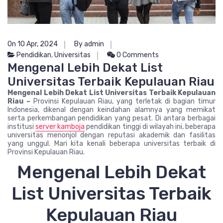
On 10 Apr, 2024
By admin
Pendidikan
,
Universitas
0 Comments
Mengenal Lebih Dekat List
Universitas Terbaik Kepulauan Riau
Mengenal Lebih Dekat List Universitas Terbaik Kepulauan
Riau –
Provinsi Kepulauan Riau, yang terletak di bagian timur
Indonesia, dikenal dengan keindahan alamnya yang memikat
serta perkembangan pendidikan yang pesat. Di antara berbagai
institusi
server kamboja
pendidikan tinggi di wilayah ini, beberapa
universitas menonjol dengan reputasi akademik dan fasilitas
yang unggul. Mari kita kenali beberapa universitas terbaik di
Provinsi Kepulauan Riau.
Mengenal Lebih Dekat
List Universitas Terbaik
Kepulauan Riau