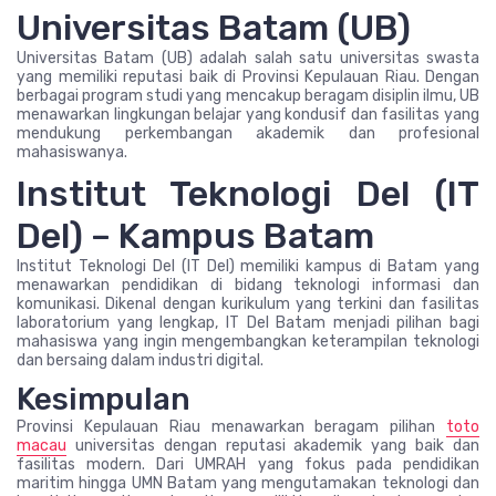
Universitas Batam (UB)
Universitas Batam (UB) adalah salah satu universitas swasta
yang memiliki reputasi baik di Provinsi Kepulauan Riau. Dengan
berbagai program studi yang mencakup beragam disiplin ilmu, UB
menawarkan lingkungan belajar yang kondusif dan fasilitas yang
mendukung perkembangan akademik dan profesional
mahasiswanya.
Institut Teknologi Del (IT
Del) – Kampus Batam
Institut Teknologi Del (IT Del) memiliki kampus di Batam yang
menawarkan pendidikan di bidang teknologi informasi dan
komunikasi. Dikenal dengan kurikulum yang terkini dan fasilitas
laboratorium yang lengkap, IT Del Batam menjadi pilihan bagi
mahasiswa yang ingin mengembangkan keterampilan teknologi
dan bersaing dalam industri digital.
Kesimpulan
Provinsi Kepulauan Riau menawarkan beragam pilihan
toto
macau
universitas dengan reputasi akademik yang baik dan
fasilitas modern. Dari UMRAH yang fokus pada pendidikan
maritim hingga UMN Batam yang mengutamakan teknologi dan