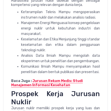
Mahasiswa jurusan nuklir dibekali dengan berbagai
kompetensi yang relevan dengan dunia kerja.
Keterampilan Teknis Mampu mengoperasikan
instrumen nuklir dan melakukan analisis radiasi.
Manajemen Energi Menguasai konsep pengelolaan
energi nuklir untuk kebutuhan industri dan
masyarakat.
Keselamatan dan Etika Menjunjung tinggi standar
keselamatan dan etika dalam penggunaan
teknologi nuklir.
Analisis Data Ilmiah Mampu mengolah data
eksperimen untuk penelitian dan pengembangan.
Komunikasi Ilmiah Mampu menyampaikan hasil
penelitian dalam bentuk publikasi dan presentasi.
Baca Juga :
Jurusan Rekam Medis: Studi
Manajemen Informasi Kesehatan
Prospek Kerja Jurusan
Nuklir
Jurusan nuklir memiliki prospek kerja yang luas dan