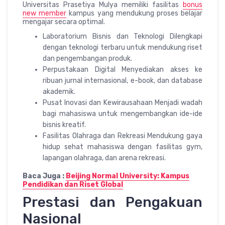
Universitas Prasetiya Mulya memiliki fasilitas
bonus
new member
kampus yang mendukung proses belajar
mengajar secara optimal.
Laboratorium Bisnis dan Teknologi Dilengkapi
dengan teknologi terbaru untuk mendukung riset
dan pengembangan produk.
Perpustakaan Digital Menyediakan akses ke
ribuan jurnal internasional, e-book, dan database
akademik.
Pusat Inovasi dan Kewirausahaan Menjadi wadah
bagi mahasiswa untuk mengembangkan ide-ide
bisnis kreatif.
Fasilitas Olahraga dan Rekreasi Mendukung gaya
hidup sehat mahasiswa dengan fasilitas gym,
lapangan olahraga, dan arena rekreasi.
Baca Juga :
Beijing Normal University: Kampus
Pendidikan dan Riset Global
Prestasi dan Pengakuan
Nasional