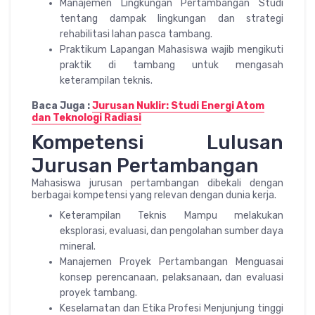
Manajemen Lingkungan Pertambangan Studi
tentang dampak lingkungan dan strategi
rehabilitasi lahan pasca tambang.
Praktikum Lapangan Mahasiswa wajib mengikuti
praktik di tambang untuk mengasah
keterampilan teknis.
Baca Juga :
Jurusan Nuklir: Studi Energi Atom
dan Teknologi Radiasi
Kompetensi Lulusan
Jurusan Pertambangan
Mahasiswa jurusan pertambangan dibekali dengan
berbagai kompetensi yang relevan dengan dunia kerja.
Keterampilan Teknis Mampu melakukan
eksplorasi, evaluasi, dan pengolahan sumber daya
mineral.
Manajemen Proyek Pertambangan Menguasai
konsep perencanaan, pelaksanaan, dan evaluasi
proyek tambang.
Keselamatan dan Etika Profesi Menjunjung tinggi