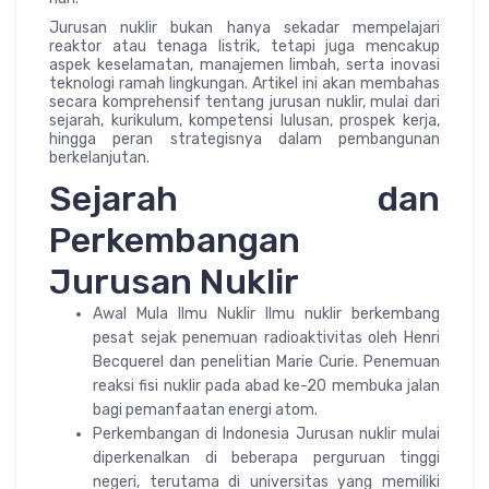
Jurusan nuklir bukan hanya sekadar mempelajari
reaktor atau tenaga listrik, tetapi juga mencakup
aspek keselamatan, manajemen limbah, serta inovasi
teknologi ramah lingkungan. Artikel ini akan membahas
secara komprehensif tentang jurusan nuklir, mulai dari
sejarah, kurikulum, kompetensi lulusan, prospek kerja,
hingga peran strategisnya dalam pembangunan
berkelanjutan.
Sejarah dan
Perkembangan
Jurusan Nuklir
Awal Mula Ilmu Nuklir Ilmu nuklir berkembang
pesat sejak penemuan radioaktivitas oleh Henri
Becquerel dan penelitian Marie Curie. Penemuan
reaksi fisi nuklir pada abad ke-20 membuka jalan
bagi pemanfaatan energi atom.
Perkembangan di Indonesia Jurusan nuklir mulai
diperkenalkan di beberapa perguruan tinggi
negeri, terutama di universitas yang memiliki