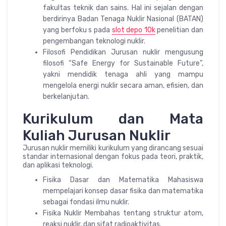
fakultas teknik dan sains. Hal ini sejalan dengan
berdirinya Badan Tenaga Nuklir Nasional (BATAN)
yang berfoku s pada
slot depo 10k
penelitian dan
pengembangan teknologi nuklir.
Filosofi Pendidikan Jurusan nuklir mengusung
filosofi “Safe Energy for Sustainable Future”,
yakni mendidik tenaga ahli yang mampu
mengelola energi nuklir secara aman, efisien, dan
berkelanjutan.
Kurikulum dan Mata
Kuliah Jurusan Nuklir
Jurusan nuklir memiliki kurikulum yang dirancang sesuai
standar internasional dengan fokus pada teori, praktik,
dan aplikasi teknologi.
Fisika Dasar dan Matematika Mahasiswa
mempelajari konsep dasar fisika dan matematika
sebagai fondasi ilmu nuklir.
Fisika Nuklir Membahas tentang struktur atom,
reaksi nuklir, dan sifat radioaktivitas.