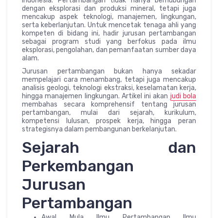
Indonesia. Pertambangan tidak hanya berhubungan
dengan eksplorasi dan produksi mineral, tetapi juga
mencakup aspek teknologi, manajemen, lingkungan,
serta keberlanjutan. Untuk mencetak tenaga ahli yang
kompeten di bidang ini, hadir jurusan pertambangan
sebagai program studi yang berfokus pada ilmu
eksplorasi, pengolahan, dan pemanfaatan sumber daya
alam.
Jurusan pertambangan bukan hanya sekadar
mempelajari cara menambang, tetapi juga mencakup
analisis geologi, teknologi ekstraksi, keselamatan kerja,
hingga manajemen lingkungan. Artikel ini akan
judi bola
membahas secara komprehensif tentang jurusan
pertambangan, mulai dari sejarah, kurikulum,
kompetensi lulusan, prospek kerja, hingga peran
strategisnya dalam pembangunan berkelanjutan.
Sejarah dan
Perkembangan
Jurusan
Pertambangan
Awal Mula Ilmu Pertambangan Ilmu