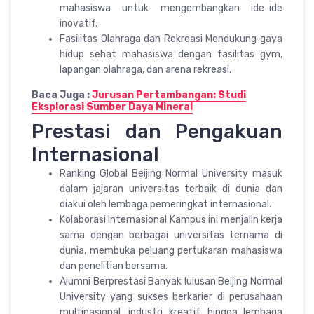
mahasiswa untuk mengembangkan ide-ide
inovatif.
Fasilitas Olahraga dan Rekreasi Mendukung gaya
hidup sehat mahasiswa dengan fasilitas gym,
lapangan olahraga, dan arena rekreasi.
Baca Juga :
Jurusan Pertambangan: Studi
Eksplorasi Sumber Daya Mineral
Prestasi dan Pengakuan
Internasional
Ranking Global Beijing Normal University masuk
dalam jajaran universitas terbaik di dunia dan
diakui oleh lembaga pemeringkat internasional.
Kolaborasi Internasional Kampus ini menjalin kerja
sama dengan berbagai universitas ternama di
dunia, membuka peluang pertukaran mahasiswa
dan penelitian bersama.
Alumni Berprestasi Banyak lulusan Beijing Normal
University yang sukses berkarier di perusahaan
multinasional, industri kreatif, hingga lembaga