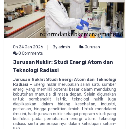
On 24 Jan 2026
By admin
Jurusan
0 Comments
Jurusan Nuklir: Studi Energi Atom dan
Teknologi Radiasi
Jurusan Nuklir: Studi Energi Atom dan Teknologi
Radiasi
– Energi nuklir merupakan salah satu sumber
energi yang memiliki potensi besar dalam mendukung
kebutuhan manusia di masa depan. Selain digunakan
untuk pembangkit listrik, teknologi nuklir juga
diaplikasikan dalam bidang kesehatan, industri,
pertanian, hingga penelitian ilmiah. Untuk mendalami
ilmu ini, hadir jurusan nuklir sebagai program studi yang
berfokus pada pemahaman energi atom, teknologi
radiasi, serta penerapannya dalam kehidupan sehari-
hari.