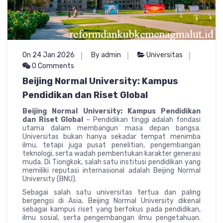
On 24 Jan 2026
By admin
Universitas
0 Comments
Beijing Normal University: Kampus
Pendidikan dan Riset Global
Beijing Normal University: Kampus Pendidikan
dan Riset Global
– Pendidikan tinggi adalah fondasi
utama dalam membangun masa depan bangsa.
Universitas bukan hanya sekadar tempat menimba
ilmu, tetapi juga pusat penelitian, pengembangan
teknologi, serta wadah pembentukan karakter generasi
muda. Di Tiongkok, salah satu institusi pendidikan yang
memiliki reputasi internasional adalah Beijing Normal
University (BNU).
Sebagai salah satu universitas tertua dan paling
bergengsi di Asia, Beijing Normal University dikenal
sebagai kampus riset yang berfokus pada pendidikan,
ilmu sosial, serta pengembangan ilmu pengetahuan.