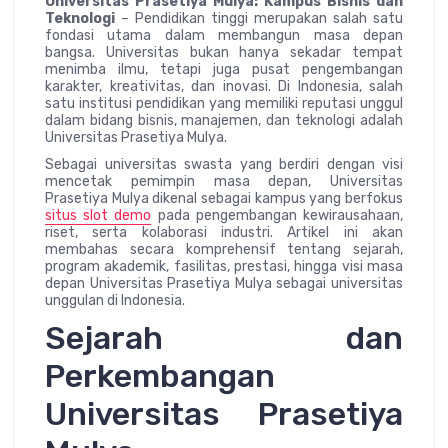
Universitas Prasetiya Mulya: Kampus Bisnis dan
Teknologi
– Pendidikan tinggi merupakan salah satu
fondasi utama dalam membangun masa depan
bangsa. Universitas bukan hanya sekadar tempat
menimba ilmu, tetapi juga pusat pengembangan
karakter, kreativitas, dan inovasi. Di Indonesia, salah
satu institusi pendidikan yang memiliki reputasi unggul
dalam bidang bisnis, manajemen, dan teknologi adalah
Universitas Prasetiya Mulya.
Sebagai universitas swasta yang berdiri dengan visi
mencetak pemimpin masa depan, Universitas
Prasetiya Mulya dikenal sebagai kampus yang berfokus
situs slot demo
pada pengembangan kewirausahaan,
riset, serta kolaborasi industri. Artikel ini akan
membahas secara komprehensif tentang sejarah,
program akademik, fasilitas, prestasi, hingga visi masa
depan Universitas Prasetiya Mulya sebagai universitas
unggulan di Indonesia.
Sejarah dan
Perkembangan
Universitas Prasetiya