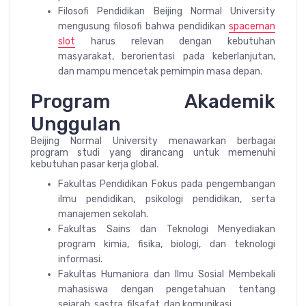
Filosofi Pendidikan Beijing Normal University
mengusung filosofi bahwa pendidikan
spaceman
slot
harus relevan dengan kebutuhan
masyarakat, berorientasi pada keberlanjutan,
dan mampu mencetak pemimpin masa depan.
Program Akademik
Unggulan
Beijing Normal University menawarkan berbagai
program studi yang dirancang untuk memenuhi
kebutuhan pasar kerja global.
Fakultas Pendidikan Fokus pada pengembangan
ilmu pendidikan, psikologi pendidikan, serta
manajemen sekolah.
Fakultas Sains dan Teknologi Menyediakan
program kimia, fisika, biologi, dan teknologi
informasi.
Fakultas Humaniora dan Ilmu Sosial Membekali
mahasiswa dengan pengetahuan tentang
sejarah, sastra, filsafat, dan komunikasi.