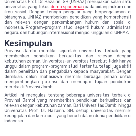
Universitas Prof. Dr. Hazairin, SH (UNHAZ) merupakan salah satu
universitas yang fokus
demo spaceman
pada bidang hukum dan
ilmu sosial. Dengan tenaga pengajar yang berpengalaman di
bidangnya, UNHAZ memberikan pendidikan yang komprehensif
dan relevan dengan perkembangan hukum dan sosial di
Indonesia. Program-program studi seperti hukum, administrasi
negara, dan hubungan internasional menjadi unggulan di UNHAZ.
Kesimpulan
Provinsi Jambi memiliki sejumlah universitas terbaik yang
memberikan pendidikan berkualitas dan relevan dengan
kebutuhan zaman. Universitas-universitas tersebut tidak hanya
unggul dalam program-program studi tertentu, tetapi juga aktif
dalam penelitian dan pengabdian kepada masyarakat. Dengan
demikian, calon mahasiswa memiliki berbagai pilihan untuk
mengembangkan potensi dan mencapai tujuan pendidikan
mereka di Provinsi Jambi.
Artikel ini mengulas tentang beberapa universitas terbaik di
Provinsi Jambi yang memberikan pendidikan berkualitas dan
relevan dengan kebutuhan zaman. Dari Universitas Jambi hingga
Universitas Prof. Dr. Hazairin, SH, setiap universitas memiliki
keunggulan dan kontribusi yang berarti dalam dunia pendidikan di
Indonesia.