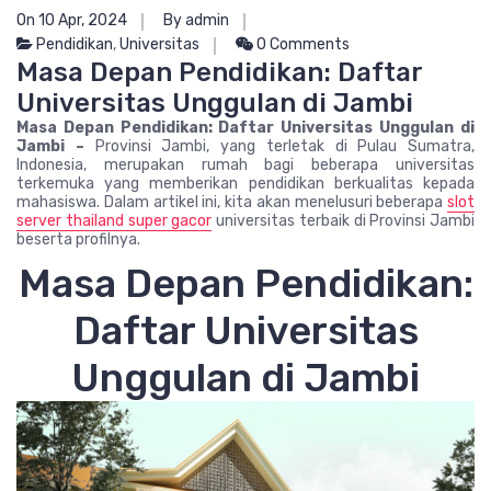
On 10 Apr, 2024
By admin
Pendidikan
,
Universitas
0 Comments
Masa Depan Pendidikan: Daftar
Universitas Unggulan di Jambi
Masa Depan Pendidikan: Daftar Universitas Unggulan di
Jambi –
Provinsi Jambi, yang terletak di Pulau Sumatra,
Indonesia, merupakan rumah bagi beberapa universitas
terkemuka yang memberikan pendidikan berkualitas kepada
mahasiswa. Dalam artikel ini, kita akan menelusuri beberapa
slot
server thailand super gacor
universitas terbaik di Provinsi Jambi
beserta profilnya.
Masa Depan Pendidikan:
Daftar Universitas
Unggulan di Jambi