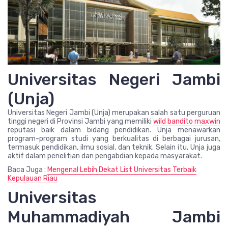
Universitas Negeri Jambi
(Unja)
Universitas Negeri Jambi (Unja) merupakan salah satu perguruan
tinggi negeri di Provinsi Jambi yang memiliki
wild bandito maxwin
reputasi baik dalam bidang pendidikan. Unja menawarkan
program-program studi yang berkualitas di berbagai jurusan,
termasuk pendidikan, ilmu sosial, dan teknik. Selain itu, Unja juga
aktif dalam penelitian dan pengabdian kepada masyarakat.
Baca Juga :
Mengenal Lebih Dekat List Universitas Terbaik
Kepulauan Riau
Universitas
Muhammadiyah Jambi