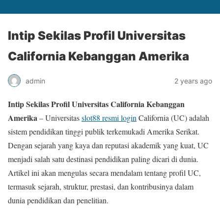
Intip Sekilas Profil Universitas
California Kebanggan Amerika
admin
2 years ago
Intip Sekilas Profil Universitas California Kebanggan
Amerika
– Universitas
slot88 resmi login
California (UC) adalah
sistem pendidikan tinggi publik terkemukadi Amerika Serikat.
Dengan sejarah yang kaya dan reputasi akademik yang kuat, UC
menjadi salah satu destinasi pendidikan paling dicari di dunia.
Artikel ini akan mengulas secara mendalam tentang profil UC,
termasuk sejarah, struktur, prestasi, dan kontribusinya dalam
dunia pendidikan dan penelitian.