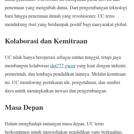
penemuan yang mengubah dunia. Dari pengembangan teknologi
baru hingga penemuan ilmiah yang revolusioner, UC terus
mendukung riset yang berdampak positif bagi masyarakat global.
Kolaborasi dan Kemitraan
UC tidak hanya beroperasi sebagai entitas tunggal, tetapi juga
membangun kolaborasi
slot777 gacor
yang kuat dengan industri,
pemerintah, dan lembaga pendidikan lainnya. Melalui kemitraan
ini, UC mendorong pertukaran ide, pengetahuan, dan sumber
daya untuk meningkatkan inovasi dan pengembangan.
Masa Depan
Dalam menghadapi tantangan masa depan, UC terus
berkomitmen untuk menyediakan pendidikan yang berkualitas,