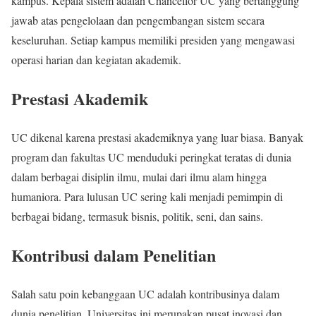
kampus. Kepala sistem adalah Chancellor UC yang bertanggung
jawab atas pengelolaan dan pengembangan sistem secara
keseluruhan. Setiap kampus memiliki presiden yang mengawasi
operasi harian dan kegiatan akademik.
Prestasi Akademik
UC dikenal karena prestasi akademiknya yang luar biasa. Banyak
program dan fakultas UC menduduki peringkat teratas di dunia
dalam berbagai disiplin ilmu, mulai dari ilmu alam hingga
humaniora. Para lulusan UC sering kali menjadi pemimpin di
berbagai bidang, termasuk bisnis, politik, seni, dan sains.
Kontribusi dalam Penelitian
Salah satu poin kebanggaan UC adalah kontribusinya dalam
dunia penelitian. Universitas ini merupakan pusat inovasi dan