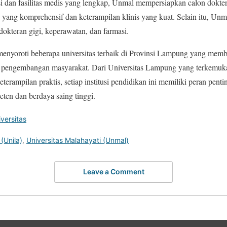
si dan fasilitas medis yang lengkap, Unmal mempersiapkan calon dokter
 yang komprehensif dan keterampilan klinis yang kuat. Selain itu, U
edokteran gigi, keperawatan, dan farmasi.
h menyoroti beberapa universitas terbaik di Provinsi Lampung yang memb
 pengembangan masyarakat. Dari Universitas Lampung yang terkemuka
erampilan praktis, setiap institusi pendidikan ini memiliki peran pen
ten dan berdaya saing tinggi.
versitas
(Unila)
,
Universitas Malahayati (Unmal)
Leave a Comment