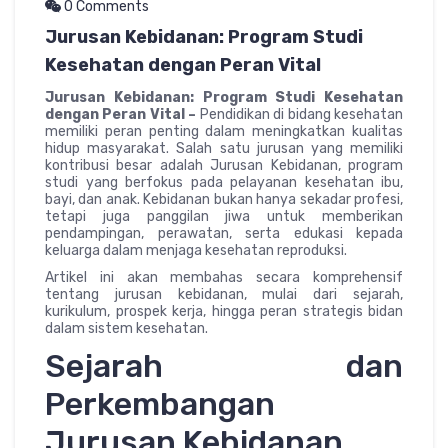
0 Comments
Jurusan Kebidanan: Program Studi
Kesehatan dengan Peran Vital
Jurusan Kebidanan: Program Studi Kesehatan
dengan Peran Vital –
Pendidikan di bidang kesehatan
memiliki peran penting dalam meningkatkan kualitas
hidup masyarakat. Salah satu jurusan yang memiliki
kontribusi besar adalah Jurusan Kebidanan, program
studi yang berfokus pada pelayanan kesehatan ibu,
bayi, dan anak. Kebidanan bukan hanya sekadar profesi,
tetapi juga panggilan jiwa untuk memberikan
pendampingan, perawatan, serta edukasi kepada
keluarga dalam menjaga kesehatan reproduksi.
Artikel ini akan membahas secara komprehensif
tentang jurusan kebidanan, mulai dari sejarah,
kurikulum, prospek kerja, hingga peran strategis bidan
dalam sistem kesehatan.
Sejarah dan
Perkembangan
Jurusan Kebidanan