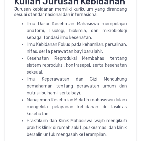
Kuliah Jurusan Kebidanan
Jurusan kebidanan memiliki kurikulum yang dirancang
sesuai standar nasional dan internasional.
Ilmu Dasar Kesehatan Mahasiswa mempelajari
anatomi, fisiologi, biokimia, dan mikrobiologi
sebagai fondasi ilmu kesehatan.
Ilmu Kebidanan Fokus pada kehamilan, persalinan,
nifas, serta perawatan bayi baru lahir.
Kesehatan Reproduksi Membahas tentang
sistem reproduksi, kontrasepsi, serta kesehatan
seksual.
Ilmu Keperawatan dan Gizi Mendukung
pemahaman tentang perawatan umum dan
nutrisi ibu hamil serta bayi.
Manajemen Kesehatan Melatih mahasiswa dalam
mengelola pelayanan kebidanan di fasilitas
kesehatan.
Praktikum dan Klinik Mahasiswa wajib mengikuti
praktik klinik di rumah sakit, puskesmas, dan klinik
bersalin untuk mengasah keterampilan.