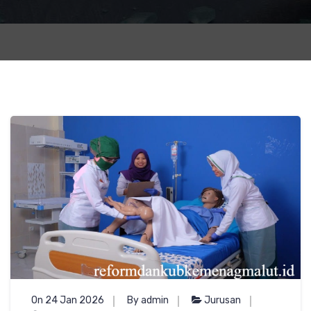
On 24 Jan 2026
By admin
Jurusan