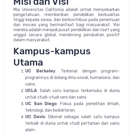
Misi dan Visi
Misi Universitas California adalah untuk menyebarkan
pengetahuan, memberikan pendidikan berkualitas
tinggi kepada siswa, dan berkontribusi pada penemuan
dan inovasi yang bermanfaat bagi masyarakat. Visi
mereka adalah menjadi pusat pendidikan dan riset yang
unggul secara global, mendorong perubahan positif
dalam masyarakat.
Kampus-kampus
Utama
UC Berkeley
: Terkenal dengan program-
programnya di bidang ilmu sosial, humaniora, dan
sains.
UCLA
: Salah satu kampus terkemuka di dunia
untuk studi-studi seni dan sains.
UC San Diego
: Fokus pada penelitian ilmiah,
teknologi, dan kedokteran.
UC Davis
: Dikenal sebagai salah satu kampus
terbaik di dunia untuk studi pertanian dan sains
alam.