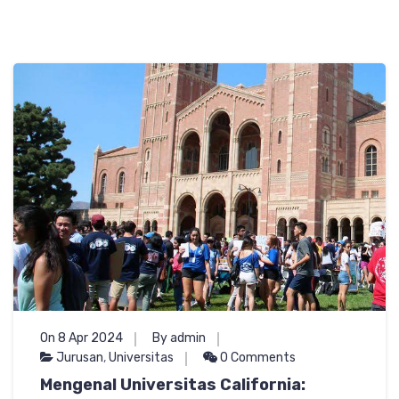
On 8 Apr 2024
By admin
Jurusan
,
Universitas
0 Comments
Mengenal Universitas California: