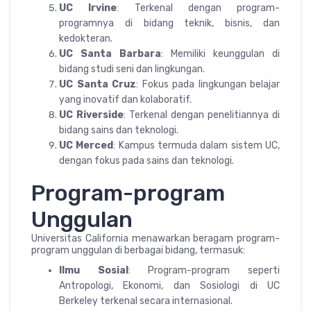
UC Irvine
: Terkenal dengan program-
programnya di bidang teknik, bisnis, dan
kedokteran.
UC Santa Barbara
: Memiliki keunggulan di
bidang studi seni dan lingkungan.
UC Santa Cruz
: Fokus pada lingkungan belajar
yang inovatif dan kolaboratif.
UC Riverside
: Terkenal dengan penelitiannya di
bidang sains dan teknologi.
UC Merced
: Kampus termuda dalam sistem UC,
dengan fokus pada sains dan teknologi.
Program-program
Unggulan
Universitas California menawarkan beragam program-
program unggulan di berbagai bidang, termasuk:
Ilmu Sosial
: Program-program seperti
Antropologi, Ekonomi, dan Sosiologi di UC
Berkeley terkenal secara internasional.