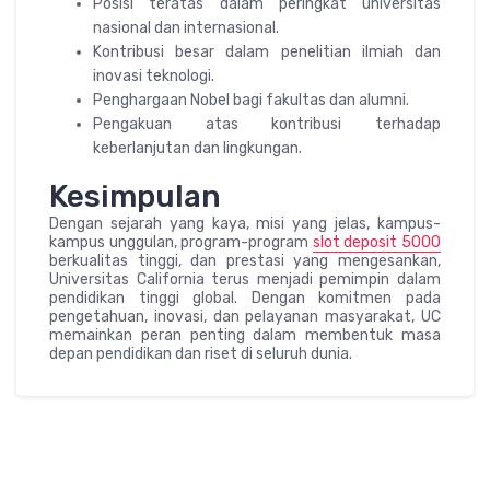
Posisi teratas dalam peringkat universitas
nasional dan internasional.
Kontribusi besar dalam penelitian ilmiah dan
inovasi teknologi.
Penghargaan Nobel bagi fakultas dan alumni.
Pengakuan atas kontribusi terhadap
keberlanjutan dan lingkungan.
Kesimpulan
Dengan sejarah yang kaya, misi yang jelas, kampus-
kampus unggulan, program-program
slot deposit 5000
berkualitas tinggi, dan prestasi yang mengesankan,
Universitas California terus menjadi pemimpin dalam
pendidikan tinggi global. Dengan komitmen pada
pengetahuan, inovasi, dan pelayanan masyarakat, UC
memainkan peran penting dalam membentuk masa
depan pendidikan dan riset di seluruh dunia.