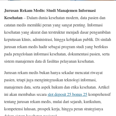
Jurusan Rekam Medis: Studi Manajemen Informasi
Kesehatan
– Dalam dunia kesehatan modern, data pasien dan
catatan medis memiliki peran yang sangat penting. Informasi
kesehatan yang akurat dan terstruktur menjadi dasar pengambilan
keputusan klinis, administrasi, hingga kebijakan publik. Di sinilah
jurusan rekam medis hadir sebagai program studi yang berfokus
pada pengelolaan informasi kesehatan, dokumentasi pasien, serta
sistem manajemen data di fasilitas pelayanan kesehatan.
Jurusan rekam medis bukan hanya sekadar mencatat riwayat
pasien, tetapi juga mengintegrasikan teknologi informasi,
manajemen data, serta aspek hukum dan etika kesehatan. Artikel
ini akan membahas secara
slot deposit 25 bonus 25
komprehensif
tentang jurusan rekam medis, mulai dari sejarah, kurikulum,
kompetensi lulusan, prospek kerja, hingga peran strategisnya
dalam sistem kesehatan nasional.