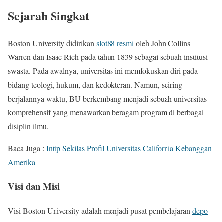
Sejarah Singkat
Boston University didirikan
slot88 resmi
oleh John Collins
Warren dan Isaac Rich pada tahun 1839 sebagai sebuah institusi
swasta. Pada awalnya, universitas ini memfokuskan diri pada
bidang teologi, hukum, dan kedokteran. Namun, seiring
berjalannya waktu, BU berkembang menjadi sebuah universitas
komprehensif yang menawarkan beragam program di berbagai
disiplin ilmu.
Baca Juga :
Intip Sekilas Profil Universitas California Kebanggan
Amerika
Visi dan Misi
Visi Boston University adalah menjadi pusat pembelajaran
depo